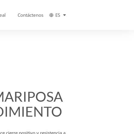
eal
Contáctenos
ES
MARIPOSA
DIMIENTO
e cierre positivo y resistencia a