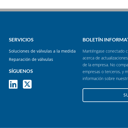
SERVICIOS
BOLETÍN INFORMA
Soluciones de válvulas a la medida
Manténgase conectado co
acerca de actualizaciones
Reparación de válvulas
de la empresa. No compa
SÍGUENOS
empresas o terceros, y 
información sobre nuest
S