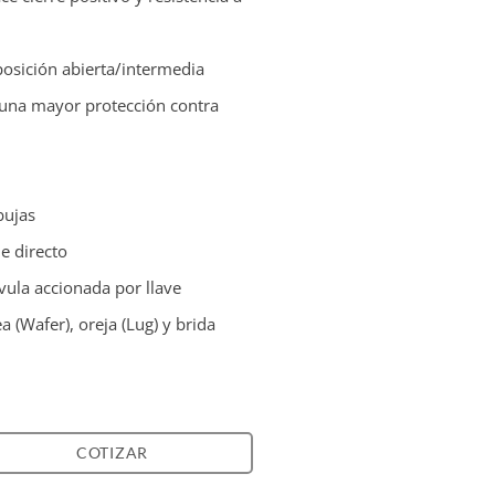
posición abierta/intermedia
a una mayor protección contra
bujas
e directo
vula accionada por llave
 (Wafer), oreja (Lug) y brida
COTIZAR