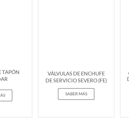
E TAPÓN
VÁLVULAS DE ENCHUFE
DAR
DE SERVICIO SEVERO (FE)
SABER MÁS
MÁS